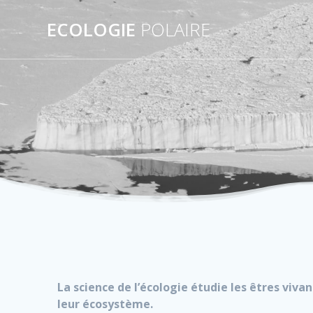
Passer
au
ECOLOGIE
POLAIRE
contenu
La science de l’écologie étudie les êtres viva
leur écosystème.