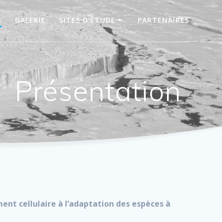
N
GALERIE
SITES D’ÉTUDE
PARTENAIRES
Présentation
ment cellulaire à l’adaptation des espèces à