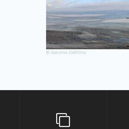
© Giacomo Dell’Omo