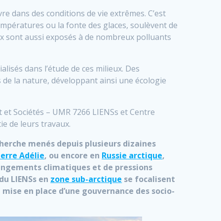
vre dans des conditions de vie extrêmes. C’est
mpératures ou la fonte des glaces, soulèvent de
ux sont aussi exposés à de nombreux polluants
alisés dans l’étude de ces milieux. Des
s de la nature, développant ainsi une écologie
t et Sociétés – UMR 7266 LIENSs et Centre
ie de leurs travaux.
echerche menés depuis plusieurs dizaines
erre Adélie
, ou encore en
Russie arctique
,
changements climatiques et de pressions
 du LIENSs en
zone sub-arctique
se focalisent
la mise en place d’une gouvernance des socio-