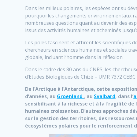
Dans les milieux polaires, les espèces ont su dév
pourquoi les changements environnementaux rapid
nombreuses questions quant au devenir des espèc
issus des activités humaines et acheminés jusqu
Les pôles fascinent et attirent les scientifiques
chercheurs en sciences humaines et sociales trava
globale, incluant l’homme dans la réflexion.
Dans le cadre des 80 ans du CNRS, les chercheus
d’Etudes Biologiques de Chizé – UMR 7372 CEBC de
De l’Arctique à l’Antarctique, cette expositi
d’années, au
Groenland
, au
Svalbard
, dans l’
a
sensibilisant à la richesse et à la fragilité
humaines croissantes. D’autres approches dé
sur la gestion des territoires, des ressource
écosystèmes polaires pour le renforcement de